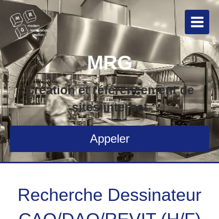
MRG
Création et référencement de
sites internet
Appeler
Recherche Dessinateur