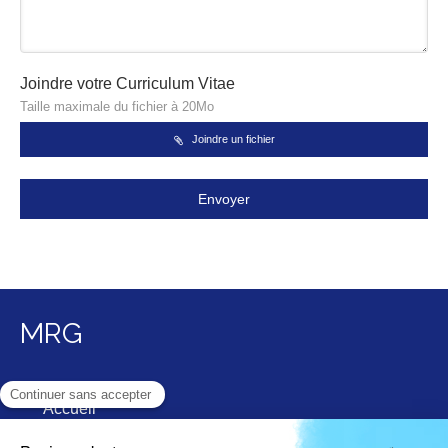
Joindre votre Curriculum Vitae
Taille maximale du fichier à 20Mo
Joindre un fichier
Envoyer
MRG
Accueil
Qui sommes nous ?